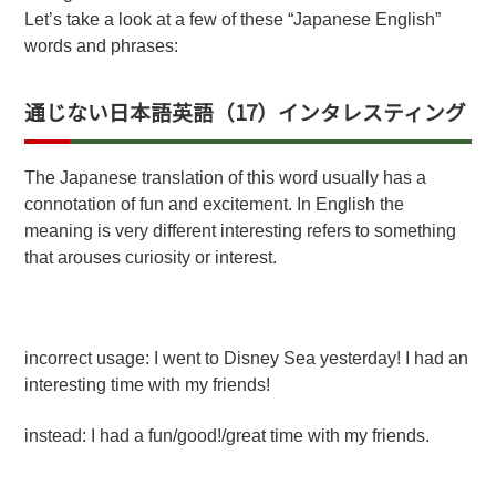
Let’s take a look at a few of these “Japanese English”
words and phrases:
通じない日本語英語（17）インタレスティング
The Japanese translation of this word usually has a
connotation of fun and excitement. In English the
meaning is very different interesting refers to something
that arouses curiosity or interest.
incorrect usage: I went to Disney Sea yesterday! I had an
interesting time with my friends!
instead: I had a fun/good!/great time with my friends.