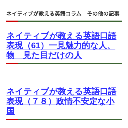
ネイティブが教える英語コラム その他の記事
ネイティブが教える英語口語
表現（61）一見魅力的な人、
物 見た目だけの人
ネイティブが教える英語口語
表現（７８）政情不安定な小
国