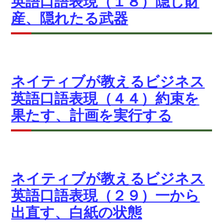
英語口語表現（１８）隠し財
産、隠れたる武器
ネイティブが教えるビジネス
英語口語表現（４４）約束を
果たす、計画を実行する
ネイティブが教えるビジネス
英語口語表現（２９）一から
出直す、白紙の状態