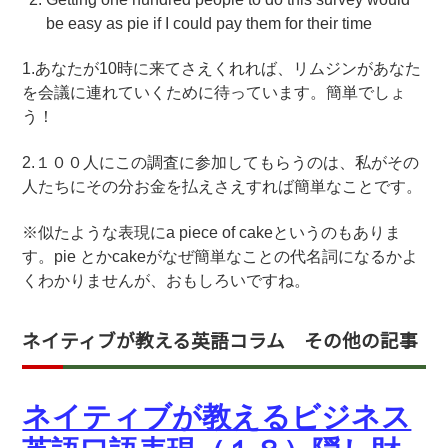
be easy as pie if I could pay them for their time
1.あなたが10時に来てさえくれれば、リムジンがあなた
を会議に連れていくために待っています。簡単でしょ
う！
2.１００人にこの調査に参加してもらうのは、私がその
人たちにその分お金を払えさえすれば簡単なことです。
※似たような表現にa piece of cakeというのもありま
す。pie とかcakeがなぜ簡単なことの代名詞になるかよ
くわかりませんが、おもしろいですね。
ネイティブが教える英語コラム その他の記事
ネイティブが教えるビジネス