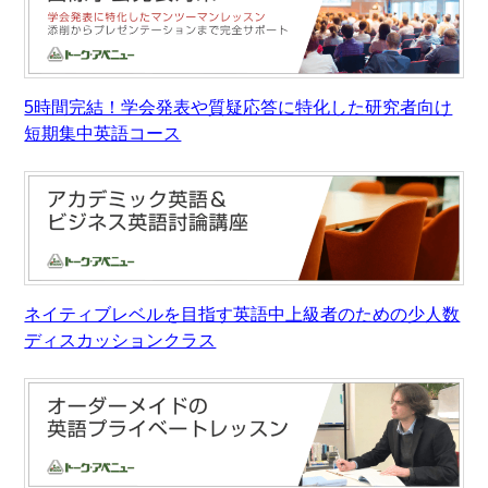
5時間完結！学会発表や質疑応答に特化した研究者向け
短期集中英語コース
ネイティブレベルを目指す英語中上級者のための少人数
ディスカッションクラス