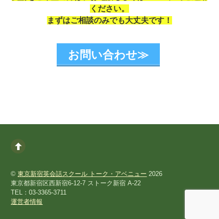
ください。
まずはご相談のみでも大丈夫です！
お問い合わせ≫
©
東京新宿英会話スクール トーク・アベニュー
2026
東京都新宿区西新宿6-12-7 ストーク新宿 A-22
TEL：03-3365-3711
運営者情報