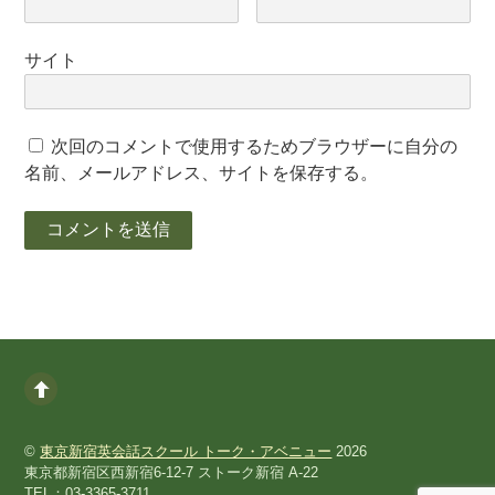
サイト
次回のコメントで使用するためブラウザーに自分の
名前、メールアドレス、サイトを保存する。
©
東京新宿英会話スクール トーク・アベニュー
2026
東京都新宿区西新宿6-12-7 ストーク新宿 A-22
TEL：03-3365-3711