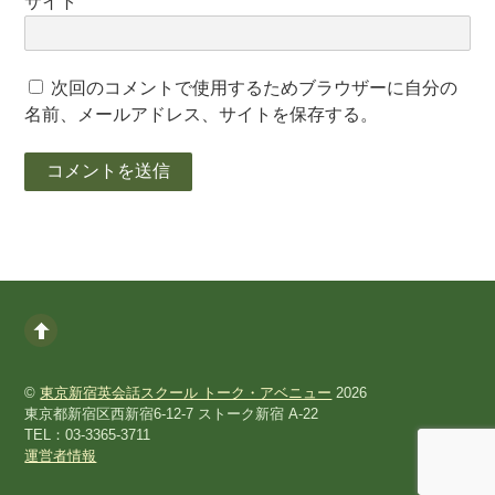
サイト
次回のコメントで使用するためブラウザーに自分の
名前、メールアドレス、サイトを保存する。
©
東京新宿英会話スクール トーク・アベニュー
2026
東京都新宿区西新宿6-12-7 ストーク新宿 A-22
TEL：03-3365-3711
運営者情報