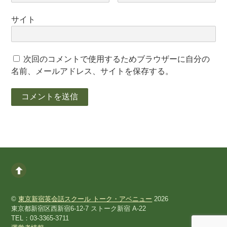
サイト
次回のコメントで使用するためブラウザーに自分の
名前、メールアドレス、サイトを保存する。
©
東京新宿英会話スクール トーク・アベニュー
2026
東京都新宿区西新宿6-12-7 ストーク新宿 A-22
TEL：03-3365-3711