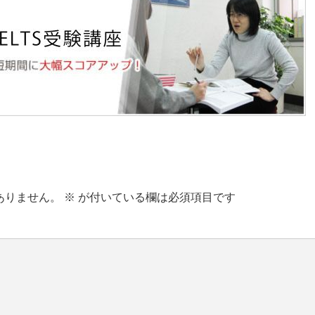
ありません。
※
が付いている欄は必須項目です