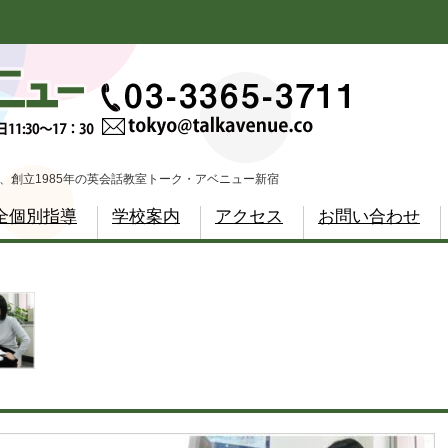
、創立1985年の英会話教室トーク・アベニュー新宿
全個別指導
学校案内
アクセス
お問い合わせ