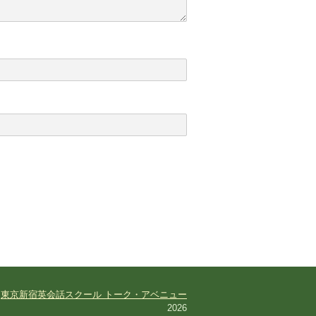
©
東京新宿英会話スクール トーク・アベニュー
2026