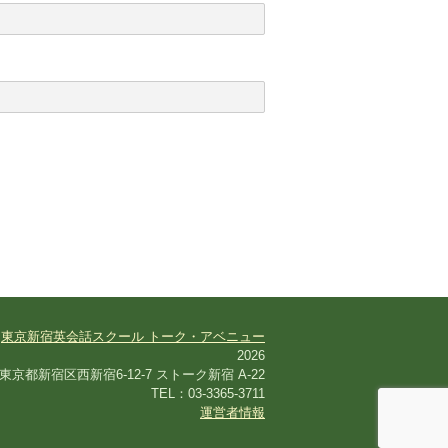
©
東京新宿英会話スクール トーク・アベニュー
2026
東京都新宿区西新宿6-12-7 ストーク新宿 A-22
TEL：03-3365-3711
運営者情報