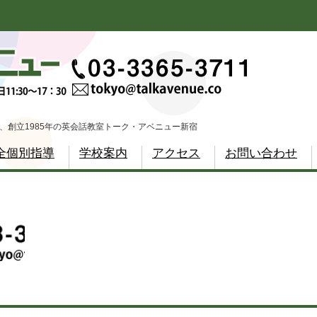
、創立1985年の英会話教室トーク・アベニュー新宿
全個別指導
学校案内
アクセス
お問い合わせ