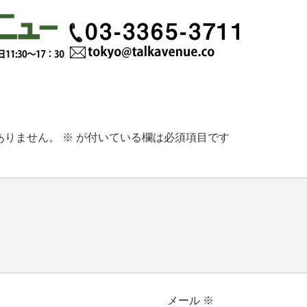
ありません。
※
が付いている欄は必須項目です
メール
※