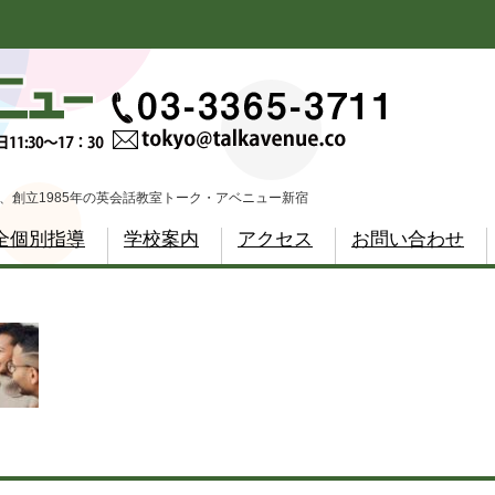
、創立1985年の英会話教室トーク・アベニュー新宿
全個別指導
学校案内
アクセス
お問い合わせ