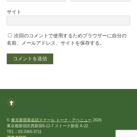
サイト
次回のコメントで使用するためブラウザーに自分の
名前、メールアドレス、サイトを保存する。
©
東京新宿英会話スクール トーク・アベニュー
2026
東京都新宿区西新宿6-12-7 ストーク新宿 A-22
TEL：03-3365-3711