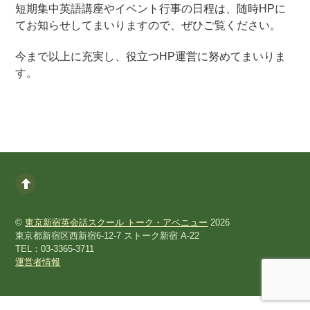
短期集中英語講座やイベント行事の日程は、随時HPに
てお知らせしてまいりますので、ぜひご覧ください。
今まで以上に充実し、役立つHP運営に努めてまいりま
す。
©
東京新宿英会話スクール トーク・アベニュー
2026
東京都新宿区西新宿6-12-7 ストーク新宿 A-22
TEL：03-3365-3711
運営者情報