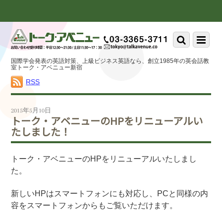
Scroll
down
to
Scroll
Menu
content
down
to
国際学会発表の英語対策、上級ビジネス英語なら、創立1985年の英会話教
content
室トーク・アベニュー新宿
RSS
2015年5月10日
トーク・アベニューのHPをリニューアルい
たしました！
トーク・アベニューのHPをリニューアルいたしまし
た。
新しいHPはスマートフォンにも対応し、PCと同様の内
容をスマートフォンからもご覧いただけます。