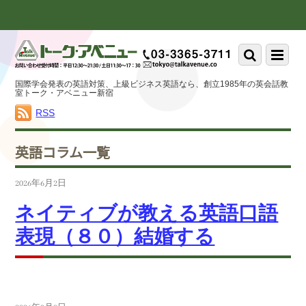
Scroll
down
to
Scroll
Menu
content
down
to
国際学会発表の英語対策、上級ビジネス英語なら、創立1985年の英会話教
content
室トーク・アベニュー新宿
RSS
英語コラム一覧
2026年6月2日
ネイティブが教える英語口語
表現（８０）結婚する