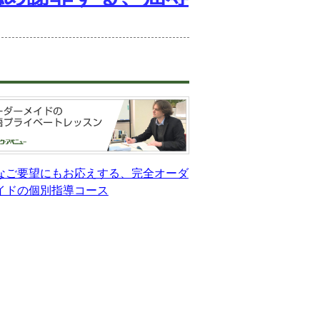
なご要望にもお応えする、完全オーダ
イドの個別指導コース