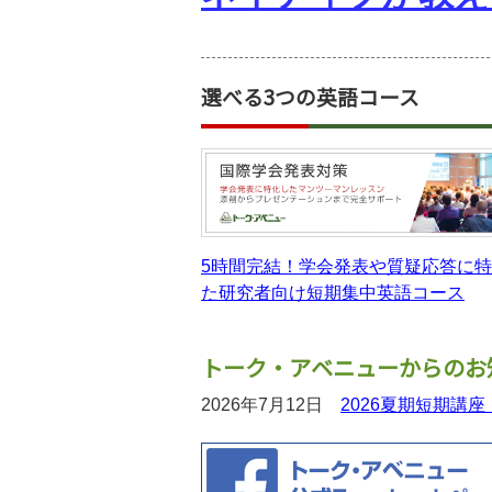
選べる3つの英語コース
5時間完結！学会発表や質疑応答に
た研究者向け短期集中英語コース
トーク・アベニューからのお
2026年7月12日
2026夏期短期講