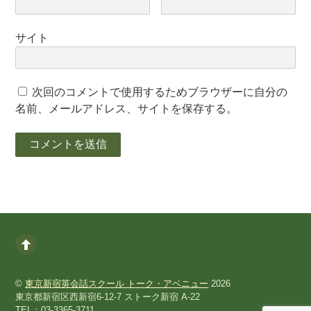
サイト
次回のコメントで使用するためブラウザーに自分の
名前、メールアドレス、サイトを保存する。
©
東京新宿英会話スクール トーク・アベニュー
2026
東京都新宿区西新宿6-12-7 ストーク新宿 A-22
TEL：03-3365-3711