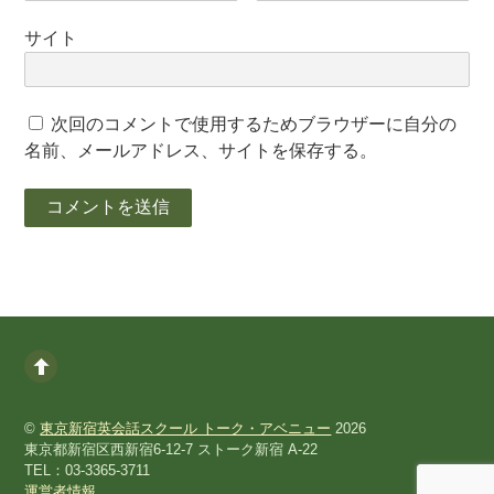
サイト
次回のコメントで使用するためブラウザーに自分の
名前、メールアドレス、サイトを保存する。
©
東京新宿英会話スクール トーク・アベニュー
2026
東京都新宿区西新宿6-12-7 ストーク新宿 A-22
TEL：03-3365-3711
運営者情報